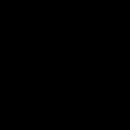
24Ч
Неделя
Месяц