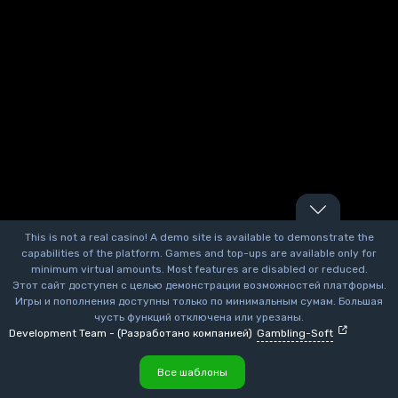
This is not a real casino! A demo site is available to demonstrate the
This is not a real casino! A demo site is available to demonstrate the
capabilities of the platform. Games and top-ups are available only for
capabilities of the platform. Games and top-ups are available only for
minimum virtual amounts. Most features are disabled or reduced.
minimum virtual amounts. Most features are disabled or reduced.
Этот сайт доступен с целью демонстрации возможностей платформы.
Этот сайт доступен с целью демонстрации возможностей платформы.
Игры и пополнения доступны только по минимальным сумам. Большая
Игры и пополнения доступны только по минимальным сумам. Большая
чусть функций отключена или урезаны.
чусть функций отключена или урезаны.
Development Team - (Разработано компанией)
Development Team - (Разработано компанией)
Gambling-Soft
Gambling-Soft
Все шаблоны
Все шаблоны