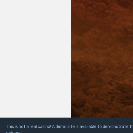
This is not a real casino! A demo site is available to demonstrate
reduced.