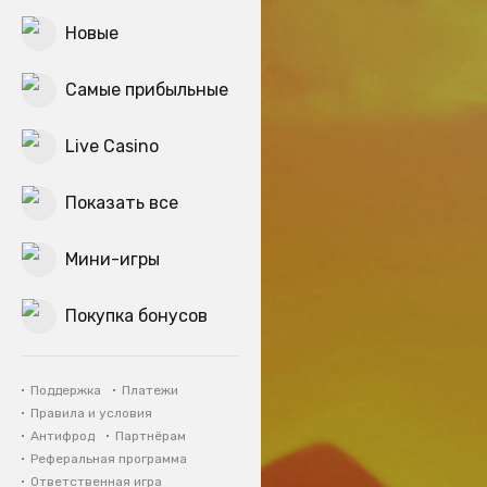
Новые
Самые прибыльные
Live Casino
Показать все
Мини-игры
Покупка бонусов
Поддержка
Платежи
Правила и условия
Антифрод
Партнёрам
Реферальная программа
Ответственная игра