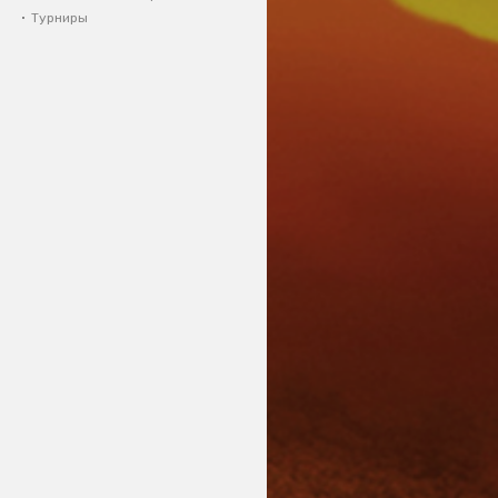
Турниры