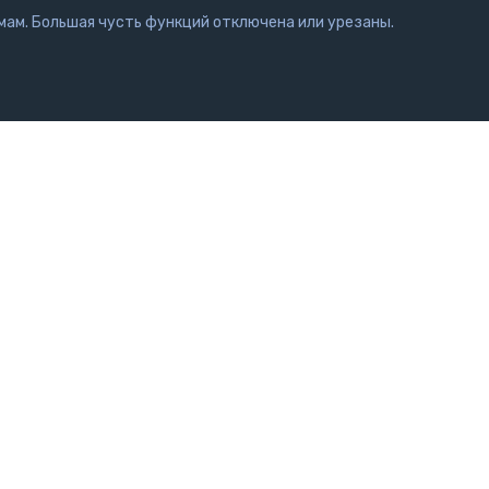
ам. Большая чусть функций отключена или урезаны.
Показать все
ация
Регистрация
Р
Демо
Mummyland Treasures
Coin Strike Hold and Win
PLAYSON
PRAGMATICPLA