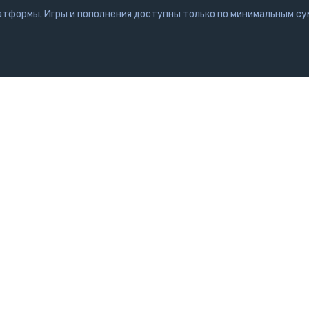
тформы. Игры и пополнения доступны только по минимальным сум
Регистрация
Регистр
Демо
Демо
Elements The Awakening
NETENT
BELATRAGAMES