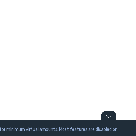
y for minimum virtual amounts. Most features are disabled or