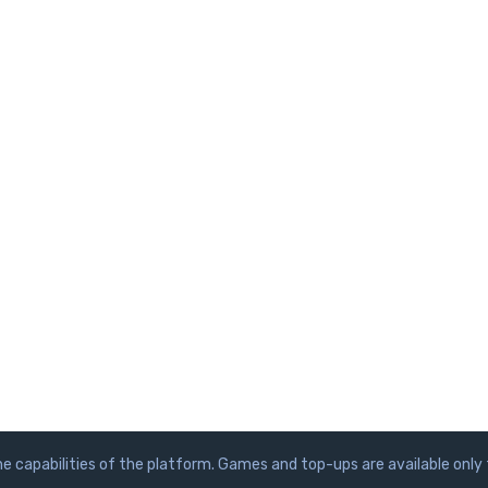
 the capabilities of the platform. Games and top-ups are available onl