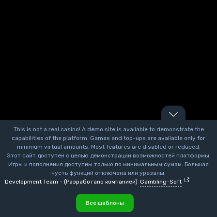
This is not a real casino! A demo site is available to demonstrate the
This is not a real casino! A demo site is available to demonstrate the
capabilities of the platform. Games and top-ups are available only for
capabilities of the platform. Games and top-ups are available only for
minimum virtual amounts. Most features are disabled or reduced.
minimum virtual amounts. Most features are disabled or reduced.
Этот сайт доступен с целью демонстрации возможностей платформы.
Этот сайт доступен с целью демонстрации возможностей платформы.
Игры и пополнения доступны только по минимальным сумам. Большая
Игры и пополнения доступны только по минимальным сумам. Большая
чусть функций отключена или урезаны.
чусть функций отключена или урезаны.
Development Team - (Разработано компанией)
Development Team - (Разработано компанией)
Gambling-Soft
Gambling-Soft
Все шаблоны
Все шаблоны