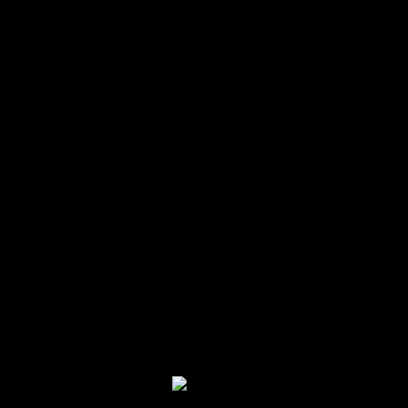
24Ч
Неделя
Месяц