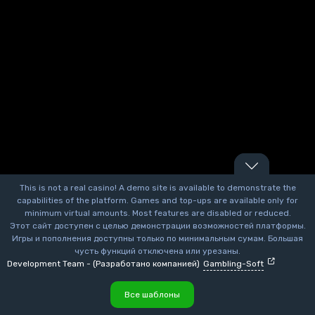
This is not a real casino! A demo site is available to demonstrate the
This is not a real casino! A demo site is available to demonstrate the
capabilities of the platform. Games and top-ups are available only for
capabilities of the platform. Games and top-ups are available only for
minimum virtual amounts. Most features are disabled or reduced.
minimum virtual amounts. Most features are disabled or reduced.
Этот сайт доступен с целью демонстрации возможностей платформы.
Этот сайт доступен с целью демонстрации возможностей платформы.
Игры и пополнения доступны только по минимальным сумам. Большая
Игры и пополнения доступны только по минимальным сумам. Большая
чусть функций отключена или урезаны.
чусть функций отключена или урезаны.
Development Team - (Разработано компанией)
Development Team - (Разработано компанией)
Gambling-Soft
Gambling-Soft
Все шаблоны
Все шаблоны