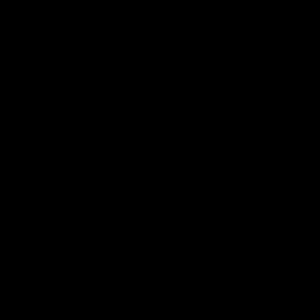
24Ч
Неделя
Месяц