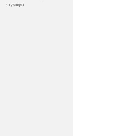
Турниры