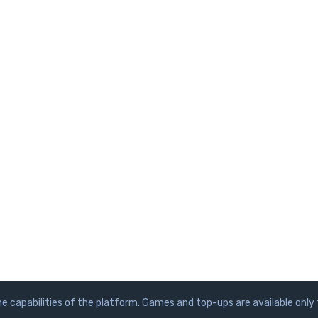
 the capabilities of the platform. Games and top-ups are available onl