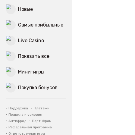
Новые
Самые прибыльные
Live Casino
Показать все
Мини-игры
Покупка бонусов
Поддержка
Платежи
Правила и условия
Антифрод
Партнёрам
Реферальная программа
Ответственная игра