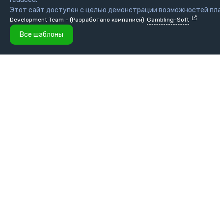
Этот сайт доступен с целью демонстрации возможностей пла
Development Team - (Разработано компанией)
Gambling-Soft
Все шаблоны
Популярные
Регистрация
Демо
BELATRAGAMES